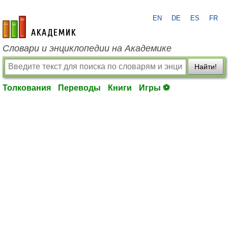
EN
DE
ES
FR
academic.ru
Словари и энциклопедии на Академике
Найти!
Толкования
Переводы
Книги
Игры ⚽