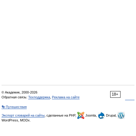
© Академик, 2000-2026
18+
Обратная связь:
Техподдержка
,
Реклама на сайте
👣 Путешествия
Экспорт словарей на сайты
, сделанные на PHP,
Joomla,
Drupal,
WordPress, MODx.