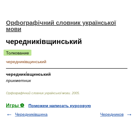
Орфографічний словник української
мови
чередниківщинський
Толкование
чередниківщинський
—————————————————————————————
чередникі́вщинський
прикметник
Орфографічний словник української мови
.
2005
.
Игры ⚽
Поможем написать курсовую
Чередниківщина
Чередников